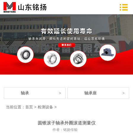
轴承
轴承座
当前位置：
首页
>
检测设备
>
圆锥滚子轴承外圈滚道测量仪
作者：铭扬传输